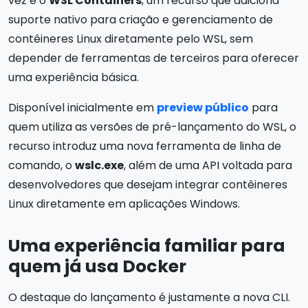
vez é o
WSL Containers
, um recurso que adiciona
suporte nativo para criação e gerenciamento de
contêineres Linux diretamente pelo WSL, sem
depender de ferramentas de terceiros para oferecer
uma experiência básica.
Disponível inicialmente em
preview público
para
quem utiliza as versões de pré-lançamento do WSL, o
recurso introduz uma nova ferramenta de linha de
comando, o
wslc.exe
, além de uma API voltada para
desenvolvedores que desejam integrar contêineres
Linux diretamente em aplicações Windows.
Uma experiência familiar para
quem já usa Docker
O destaque do lançamento é justamente a nova CLI.