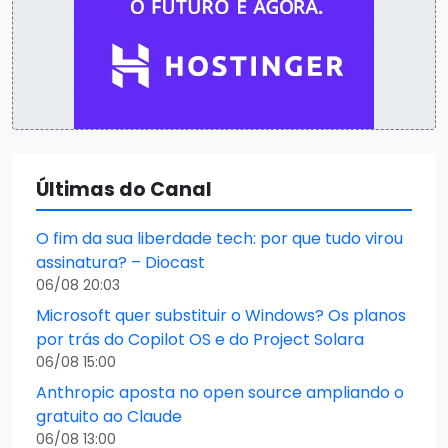
Últimas do Canal
O fim da sua liberdade tech: por que tudo virou
assinatura? – Diocast
06/08 20:03
Microsoft quer substituir o Windows? Os planos
por trás do Copilot OS e do Project Solara
06/08 15:00
Anthropic aposta no open source ampliando o
gratuito ao Claude
06/08 13:00