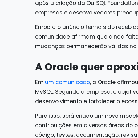
após a criação da OurSQL Foundatio
empresas e desenvolvedores preocup
Embora o anúncio tenha sido recebido
comunidade afirmam que ainda falta 
mudanças permanecerão válidas no l
A Oracle quer apro
Em
um comunicado
, a Oracle afirmo
MySQL. Segundo a empresa, o objetivo é
desenvolvimento e fortalecer o ecos
Para isso, será criado um novo mode
contribuições em diversas áreas do p
código, testes, documentação, revisã