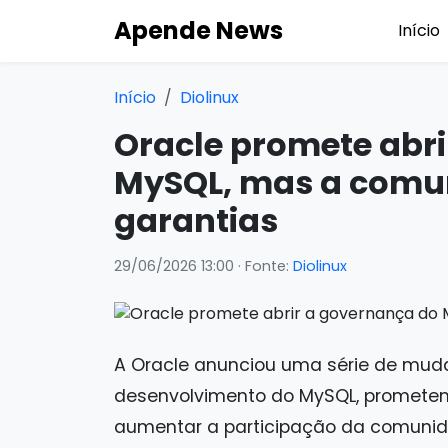
Apende News
Início
Início
Diolinux
Oracle promete abr
MySQL, mas a comu
garantias
29/06/2026 13:00
· Fonte:
Diolinux
A Oracle anunciou uma série de mud
desenvolvimento do MySQL, prometend
aumentar a participação da comunid