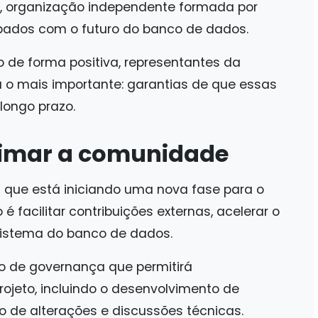
n, organização independente formada por
ados com o futuro do banco de dados.
 de forma positiva, representantes da
o mais importante: garantias de que essas
ongo prazo.
ximar a comunidade
u que está iniciando uma nova fase para o
 facilitar contribuições externas, acelerar o
sistema do banco de dados.
lo de governança que permitirá
rojeto, incluindo o desenvolvimento de
o de alterações e discussões técnicas.