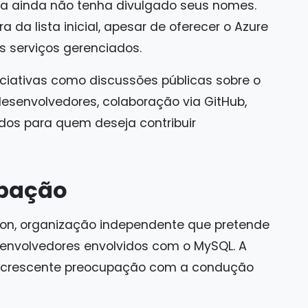
ra ainda não tenha divulgado seus nomes.
a da lista inicial, apesar de oferecer o Azure
 serviços gerenciados.
ciativas como discussões públicas sobre o
esenvolvedores, colaboração via GitHub,
ados para quem deseja contribuir
upação
ion, organização independente que pretende
senvolvedores envolvidos com o MySQL. A
e crescente preocupação com a condução