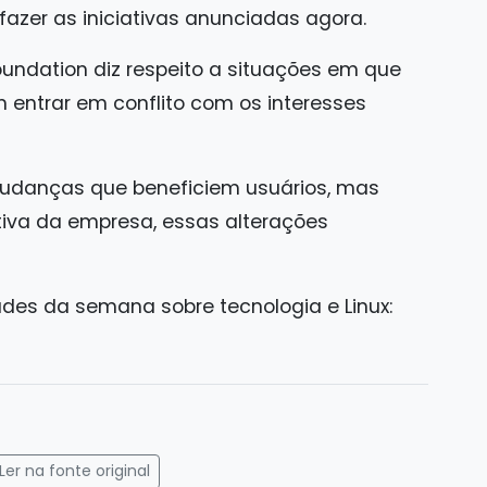
azer as iniciativas anunciadas agora.
undation diz respeito a situações em que
entrar em conflito com os interesses
danças que beneficiem usuários, mas
va da empresa, essas alterações
ades da semana sobre tecnologia e Linux:
gram
mail
Ler na fonte original