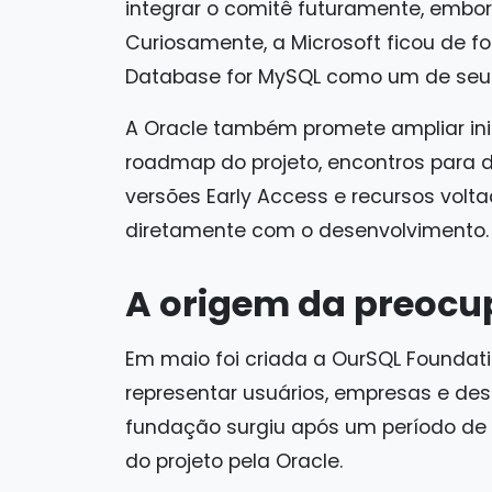
integrar o comitê futuramente, embo
Curiosamente, a Microsoft ficou de for
Database for MySQL como um de seus
A Oracle também promete ampliar ini
roadmap do projeto, encontros para d
versões Early Access e recursos volt
diretamente com o desenvolvimento.
A origem da preoc
Em maio foi criada a OurSQL Foundat
representar usuários, empresas e de
fundação surgiu após um período d
do projeto pela Oracle.