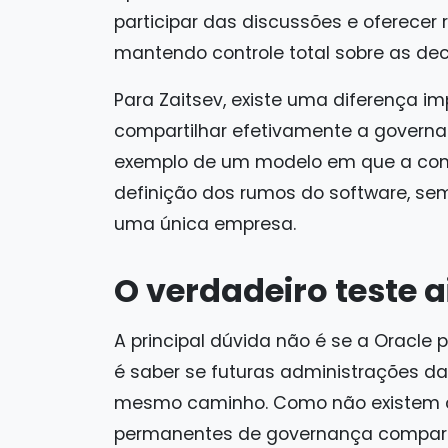
participar das discussões e oferece
mantendo controle total sobre as deci
Para Zaitsev, existe uma diferença i
compartilhar efetivamente a governan
exemplo de um modelo em que a comu
definição dos rumos do software, s
uma única empresa.
O verdadeiro teste a
A principal dúvida não é se a Oracle
é saber se futuras administrações d
mesmo caminho. Como não existem 
permanentes de governança compart