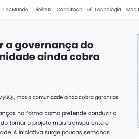
TecMundo
Diolinux
Canaltech
G1 Tecnologia
Mac 
ir a governança do
nidade ainda cobra
anças na forma como pretende conduzir o
o tornar o projeto mais transparente e
ade. A iniciativa surge poucas semanas