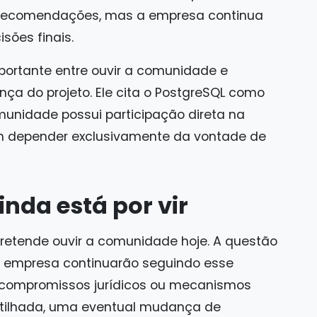
r recomendações, mas a empresa continua
sões finais.
mportante entre ouvir a comunidade e
ça do projeto. Ele cita o PostgreSQL como
nidade possui participação direta na
em depender exclusivamente da vontade de
inda está por vir
 pretende ouvir a comunidade hoje. A questão
a empresa continuarão seguindo esse
compromissos jurídicos ou mecanismos
ilhada, uma eventual mudança de