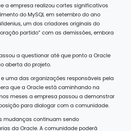
e a empresa realizou cortes significativos
lvimento do MySQL em setembro do ano
idenius, um dos criadores originais do
coração partido” com as demissões, embora
ssou a questionar até que ponto a Oracle
 aberta do projeto.
a e uma das organizações responsáveis pela
dera que a Oracle está caminhando na
ltimos meses a empresa passou a demonstrar
sposição para dialogar com a comunidade.
sas mudanças continuam sendo
rias da Oracle. A comunidade poderá