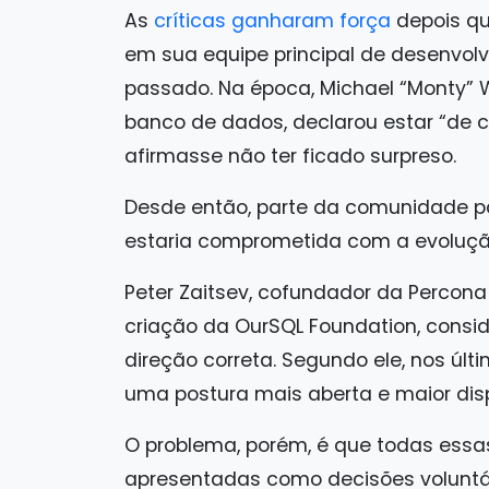
As
críticas ganharam força
depois qu
em sua equipe principal de desenvo
passado. Na época, Michael “Monty” W
banco de dados, declarou estar “de 
afirmasse não ter ficado surpreso.
Desde então, parte da comunidade pa
estaria comprometida com a evolução
Peter Zaitsev, cofundador da Percon
criação da OurSQL Foundation, consi
direção correta. Segundo ele, nos ú
uma postura mais aberta e maior di
O problema, porém, é que todas es
apresentadas como decisões voluntá