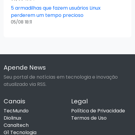
5 armadilhas que fazem usuários Linux
perderem um tempo precioso
05/08 18:11
Apende News
Seu portal de notícias em tecnologia e inovação
atualizado via RSS.
Canais
Legal
TecMundo
Política de Privacidade
Diolinux
Termos de Uso
Canaltech
G1 Tecnologia