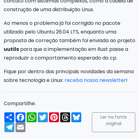
contato com sistemas complexos, como a cadeia de
construção de uma distribuição Linux.
Ao menos o problema já foi corrigido no pacote
utilizado pelo Ubuntu 26.04 LTS, enquanto uma
proposta de correção também foi enviada ao projeto
uutils
para que a implementação em Rust passe a
reproduzir o comportamento esperado do cp.
Fique por dentro das principais novidades da semana
sobre tecnologia e Linux:
receba nossa newsletter
!
Compartilhe:
Compartilhar
Facebook
WhatsApp
Twitter
Pinterest
Threads
Bluesky
Ler na fonte
original
Telegram
Email