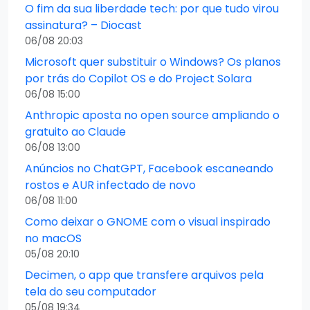
O fim da sua liberdade tech: por que tudo virou
assinatura? – Diocast
06/08 20:03
Microsoft quer substituir o Windows? Os planos
por trás do Copilot OS e do Project Solara
06/08 15:00
Anthropic aposta no open source ampliando o
gratuito ao Claude
06/08 13:00
Anúncios no ChatGPT, Facebook escaneando
rostos e AUR infectado de novo
06/08 11:00
Como deixar o GNOME com o visual inspirado
no macOS
05/08 20:10
Decimen, o app que transfere arquivos pela
tela do seu computador
05/08 19:34