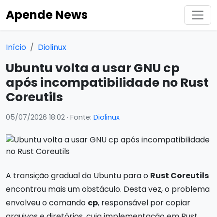
Apende News
Início
Diolinux
Ubuntu volta a usar GNU cp
após incompatibilidade no Rust
Coreutils
05/07/2026 18:02
· Fonte:
Diolinux
A transição gradual do Ubuntu para o
Rust Coreutils
encontrou mais um obstáculo. Desta vez, o problema
envolveu o comando
cp
, responsável por copiar
arquivos e diretórios, cuja implementação em Rust