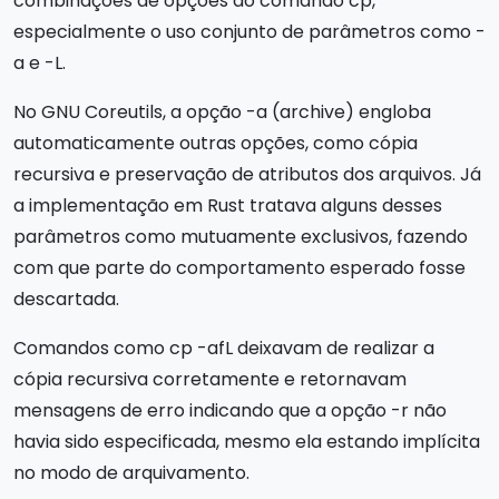
combinações de opções do comando cp,
especialmente o uso conjunto de parâmetros como -
a e -L.
No GNU Coreutils, a opção -a (archive) engloba
automaticamente outras opções, como cópia
recursiva e preservação de atributos dos arquivos. Já
a implementação em Rust tratava alguns desses
parâmetros como mutuamente exclusivos, fazendo
com que parte do comportamento esperado fosse
descartada.
Comandos como cp -afL deixavam de realizar a
cópia recursiva corretamente e retornavam
mensagens de erro indicando que a opção -r não
havia sido especificada, mesmo ela estando implícita
no modo de arquivamento.