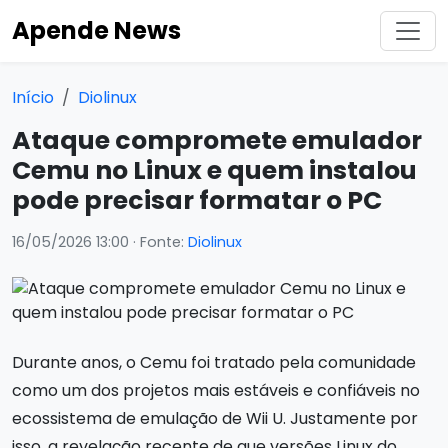
Apende News
Início
Diolinux
Ataque compromete emulador
Cemu no Linux e quem instalou
pode precisar formatar o PC
16/05/2026 13:00
· Fonte:
Diolinux
Durante anos, o Cemu foi tratado pela comunidade
como um dos projetos mais estáveis e confiáveis no
ecossistema de emulação de Wii U. Justamente por
isso, a revelação recente de que versões Linux do