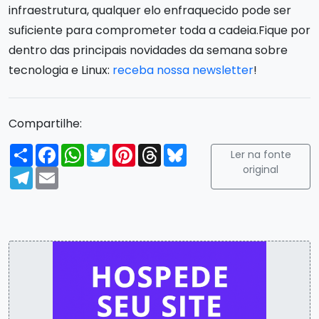
infraestrutura, qualquer elo enfraquecido pode ser
suficiente para comprometer toda a cadeia.Fique por
dentro das principais novidades da semana sobre
tecnologia e Linux:
receba nossa newsletter
!
Compartilhe:
Compartilhar
Facebook
WhatsApp
Twitter
Pinterest
Threads
Bluesky
Ler na fonte
original
Telegram
Email